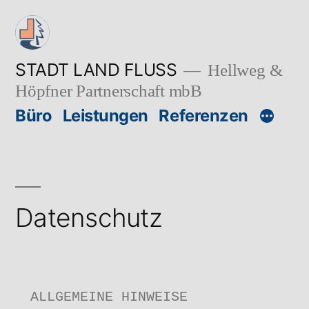
Zum
Inhalt
springen
STADT LAND FLUSS
Hellweg &
Höpfner Partnerschaft mbB
Büro
Leistungen
Referenzen
Datenschutz