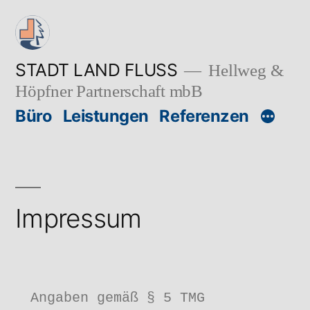
Zum
Inhalt
springen
STADT LAND FLUSS
Hellweg &
Höpfner Partnerschaft mbB
Büro
Leistungen
Referenzen
Impressum
Angaben gemäß § 5 TMG
