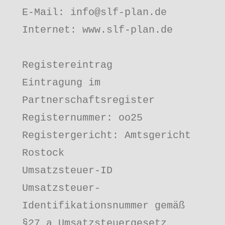
E-Mail: info@slf-plan.de

Internet: www.slf-plan.de

Registereintrag

Eintragung im 
Partnerschaftsregister

Registernummer: oo25

Registergericht: Amtsgericht 
Rostock

Umsatzsteuer-ID

Umsatzsteuer-
Identifikationsnummer gemäß 
§27 a Umsatzsteuergesetz
