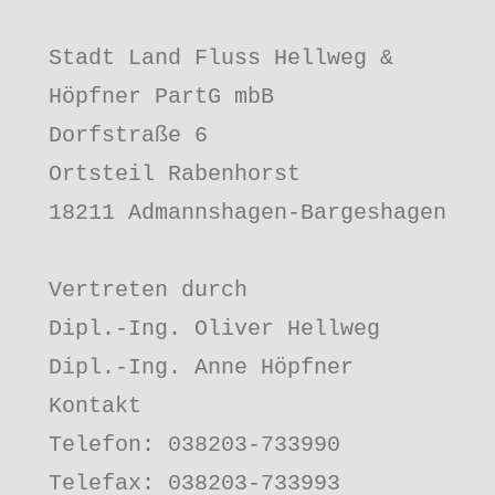
Stadt Land Fluss Hellweg & 
Höpfner PartG mbB

Dorfstraße 6

Ortsteil Rabenhorst

18211 Admannshagen-Bargeshagen

Vertreten durch

Dipl.-Ing. Oliver Hellweg

Dipl.-Ing. Anne Höpfner

Kontakt

Telefon: 038203-733990

Telefax: 038203-733993
