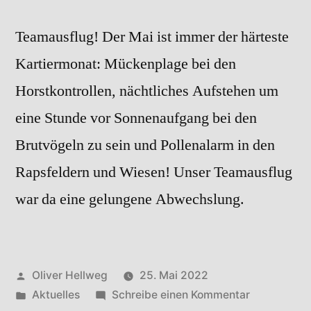
Teamausflug! Der Mai ist immer der härteste
Kartiermonat: Mückenplage bei den
Horstkontrollen, nächtliches Aufstehen um
eine Stunde vor Sonnenaufgang bei den
Brutvögeln zu sein und Pollenalarm in den
Rapsfeldern und Wiesen! Unser Teamausflug
war da eine gelungene Abwechslung.
Veröffentlicht
Oliver Hellweg
25. Mai 2022
von
Veröffentlicht
zu
Aktuelles
Schreibe einen Kommentar