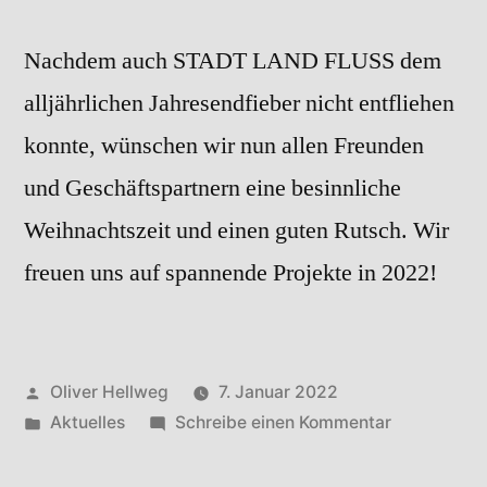
Nachdem auch STADT LAND FLUSS dem
alljährlichen Jahresendfieber nicht entfliehen
konnte, wünschen wir nun allen Freunden
und Geschäftspartnern eine besinnliche
Weihnachtszeit und einen guten Rutsch. Wir
freuen uns auf spannende Projekte in 2022!
Veröffentlicht
Oliver Hellweg
7. Januar 2022
von
Veröffentlicht
zu
Aktuelles
Schreibe einen Kommentar
in
12/2021