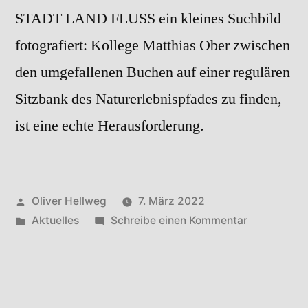
STADT LAND FLUSS ein kleines Suchbild
fotografiert: Kollege Matthias Ober zwischen
den umgefallenen Buchen auf einer regulären
Sitzbank des Naturerlebnispfades zu finden,
ist eine echte Herausforderung.
Veröffentlicht
Oliver Hellweg
7. März 2022
von
Veröffentlicht
zu
Aktuelles
Schreibe einen Kommentar
in
03/2022