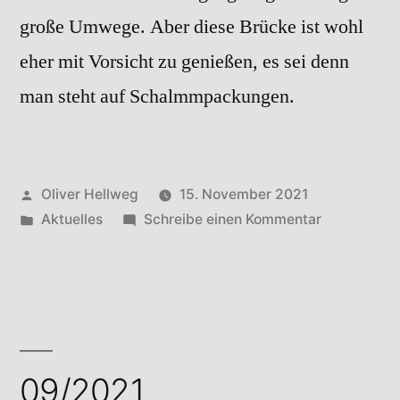
große Umwege. Aber diese Brücke ist wohl
eher mit Vorsicht zu genießen, es sei denn
man steht auf Schalmmpackungen.
Veröffentlicht
Oliver Hellweg
15. November 2021
von
Veröffentlicht
zu
Aktuelles
Schreibe einen Kommentar
in
10/2021
09/2021