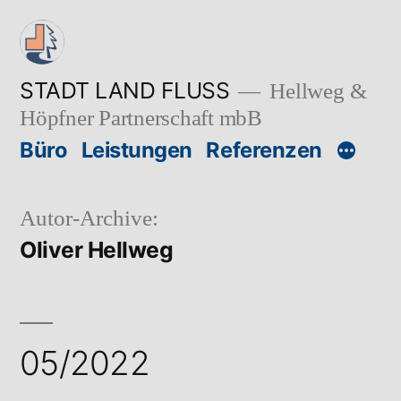
Zum
Inhalt
springen
STADT LAND FLUSS
Hellweg &
Höpfner Partnerschaft mbB
Büro
Leistungen
Referenzen
Autor-Archive:
Oliver Hellweg
05/2022