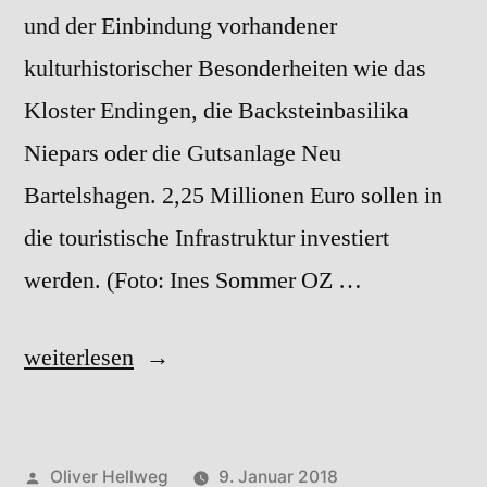
und der Einbindung vorhandener
kulturhistorischer Besonderheiten wie das
Kloster Endingen, die Backsteinbasilika
Niepars oder die Gutsanlage Neu
Bartelshagen. 2,25 Millionen Euro sollen in
die touristische Infrastruktur investiert
werden. (Foto: Ines Sommer OZ …
„09/2017“
weiterlesen
Veröffentlicht
Oliver Hellweg
9. Januar 2018