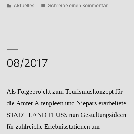
von
Veröffentlicht
zu
Aktuelles
Schreibe einen Kommentar
in
09/2017
08/2017
Als Folgeprojekt zum Tourismuskonzept für
die Ämter Altenpleen und Niepars erarbeitete
STADT LAND FLUSS nun Gestaltungsideen
für zahlreiche Erlebnisstationen am