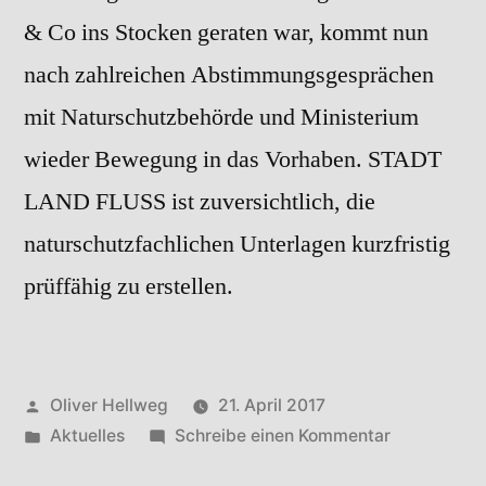
& Co ins Stocken geraten war, kommt nun
nach zahlreichen Abstimmungsgesprächen
mit Naturschutzbehörde und Ministerium
wieder Bewegung in das Vorhaben. STADT
LAND FLUSS ist zuversichtlich, die
naturschutzfachlichen Unterlagen kurzfristig
prüffähig zu erstellen.
Veröffentlicht
Oliver Hellweg
21. April 2017
von
Veröffentlicht
zu
Aktuelles
Schreibe einen Kommentar
in
03/2017