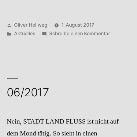
Veröffentlicht
Oliver Hellweg
1. August 2017
von
Veröffentlicht
zu
Aktuelles
Schreibe einen Kommentar
in
07/2017
06/2017
Nein, STADT LAND FLUSS ist nicht auf
dem Mond tätig. So sieht in einen