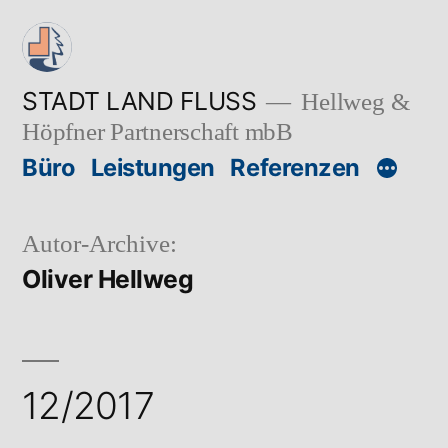
Zum
Inhalt
springen
STADT LAND FLUSS
Hellweg &
Höpfner Partnerschaft mbB
Büro
Leistungen
Referenzen
Autor-Archive:
Oliver Hellweg
12/2017