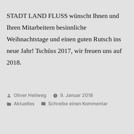
STADT LAND FLUSS wünscht Ihnen und
Ihren Mitarbeitern besinnliche
Weihnachtstage und einen guten Rutsch ins
neue Jahr! Tschüss 2017, wir freuen uns auf
2018.
Veröffentlicht
Oliver Hellweg
9. Januar 2018
von
Veröffentlicht
zu
Aktuelles
Schreibe einen Kommentar
in
12/2017