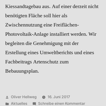
Kiessandtagebau aus. Auf einer derzeit nicht
benötigten Fläche soll hier als
Zwischennutzung eine Freiflächen-
Photovoltaik-Anlage installiert werden. Wir
begleiten die Genehmigung mit der
Erstellung eines Umweltberichts und eines
Fachbeitrags Artenschutz zum
Bebauungsplan.
Veröffentlicht
Oliver Hellweg
16. Juni 2017
von
Veröffentlicht
zu
Aktuelles
Schreibe einen Kommentar