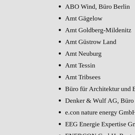
ABO Wind, Büro Berlin
Amt Gägelow
Amt Goldberg-Mildenitz
Amt Güstrow Land
Amt Neuburg
Amt Tessin
Amt Tribsees
Büro für Architektur und
Denker & Wulf AG, Büro
e.con nature energy GmbH
EEG Energie Expertise G