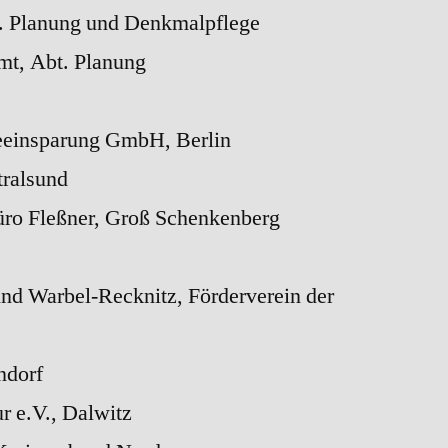
t. Planung und Denkmalpflege
mt, Abt. Planung
eeinsparung GmbH, Berlin
tralsund
üro Fleßner, Groß Schenkenberg
 Warbel-Recknitz, Förderverein der
ndorf
r e.V., Dalwitz