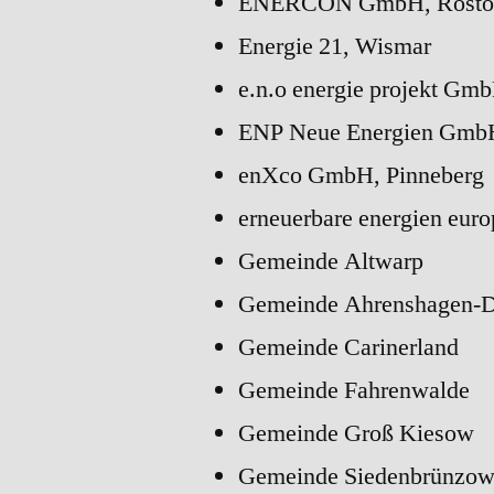
ENERCON GmbH, Rosto
Energie 21, Wismar
e.n.o energie projekt Gm
ENP Neue Energien Gmb
enXco GmbH, Pinneberg
erneuerbare energien eu
Gemeinde Altwarp
Gemeinde Ahrenshagen-
Gemeinde Carinerland
Gemeinde Fahrenwalde
Gemeinde Groß Kiesow
Gemeinde Siedenbrünzo