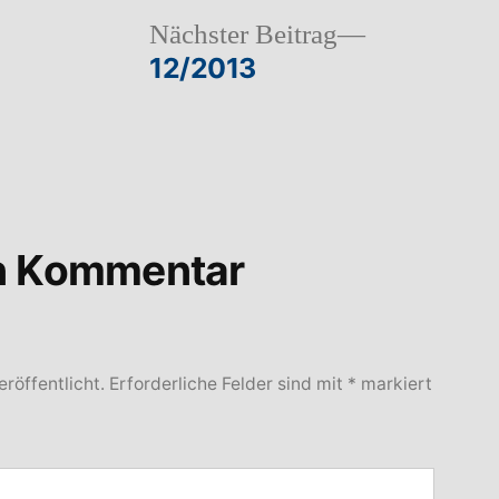
heriger
Nächster
Nächster Beitrag
rag:
Beitrag:
12/2013
en Kommentar
röffentlicht.
Erforderliche Felder sind mit
*
markiert