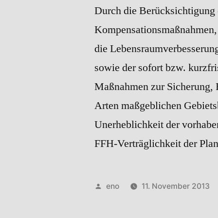
Durch die Berücksichtigung 
Kompensationsmaßnahmen, die
die Lebensraumverbesserung 
sowie der sofort bzw. kurzfr
Maßnahmen zur Sicherung, E
Arten maßgeblichen Gebietsb
Unerheblichkeit der vorhabe
FFH-Verträglichkeit der Plan
Veröffentlicht
eno
11. November 2013
von