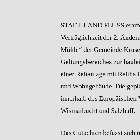
von
STADT LAND FLUSS erarbeit
Verträglichkeit der 2. Ände
Mühle“ der Gemeinde Kruse
Geltungsbereiches zur baulei
einer Reitanlage mit Reitha
und Wohngebäude. Die geplan
innerhalb des Europäischen
Wismarbucht und Salzhaff.
Das Gutachten befasst sich 