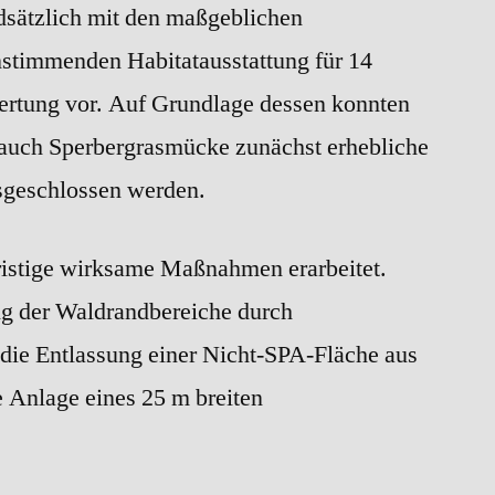
ndsätzlich mit den maßgeblichen
nstimmenden Habitatausstattung für 14
ertung vor. Auf Grundlage dessen konnten
 auch Sperbergrasmücke zunächst erhebliche
sgeschlossen werden.
ristige wirksame Maßnahmen erarbeitet.
g der Waldrandbereiche durch
 die Entlassung einer Nicht-SPA-Fläche aus
e Anlage eines 25 m breiten