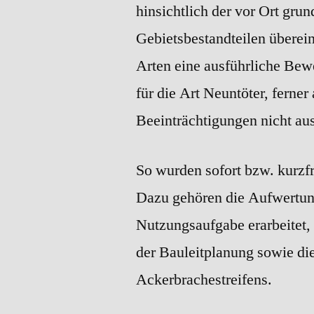
hinsichtlich der vor Ort gru
Gebietsbestandteilen überei
Arten eine ausführliche Bew
für die Art Neuntöter,
ferner
Beeinträchtigungen nicht au
So wurden sofort bzw. kurzf
Dazu gehören die Aufwertun
Nutzungsaufgabe erarbeitet,
der Bauleitplanung sowie di
Ackerbrachestreifens.