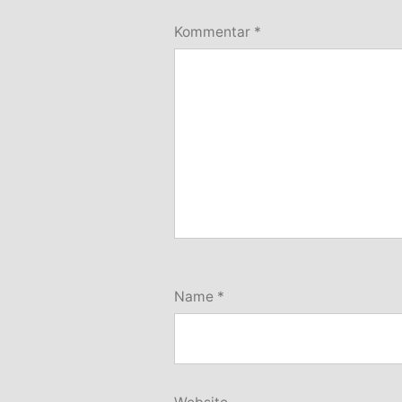
Kommentar
*
Name
*