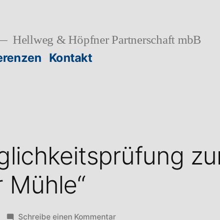
Hellweg & Höpfner Partnerschaft mbB
erenzen
Kontakt
glichkeitsprüfung zu
r Mühle“
zu
Schreibe einen Kommentar