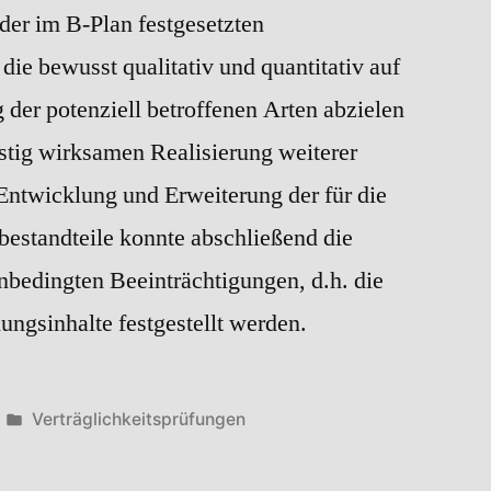
der im B-Plan festgesetzten
 bewusst qualitativ und quantitativ auf
der potenziell betroffenen Arten abzielen
istig wirksamen Realisierung weiterer
ntwicklung und Erweiterung der für die
estandteile konnte abschließend die
nbedingten Beeinträchtigungen, d.h. die
ungsinhalte festgestellt werden.
Veröffentlicht
Verträglichkeitsprüfungen
in