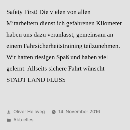
Safety First! Die vielen von allen
Mitarbeitern dienstlich gefahrenen Kilometer
haben uns dazu veranlasst, gemeinsam an
einem Fahrsicherheitstraining teilzunehmen.
Wir hatten riesigen Spaß und haben viel
gelernt. Allseits sichere Fahrt wünscht
STADT LAND FLUSS
Veröffentlicht
Oliver Hellweg
14. November 2016
von
Veröffentlicht
Aktuelles
in